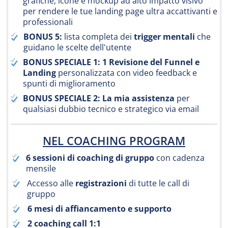
grafiche, icone e mockup ad alto impatto visivo
per rendere le tue landing page ultra accattivanti e
professionali
BONUS 5:
lista completa dei
trigger mentali
che
guidano le scelte dell'utente
BONUS SPECIALE 1: 1 Revisione del Funnel e
Landing
personalizzata con video feedback e
spunti di miglioramento
BONUS SPECIALE 2: La mia assistenza
per
qualsiasi dubbio tecnico e strategico via email
NEL COACHING PROGRAM
6 sessioni di coaching di gruppo
con cadenza
mensile
Accesso alle
registrazioni
di tutte le call di
gruppo
6 mesi di affiancamento e supporto
2 coaching call 1:1