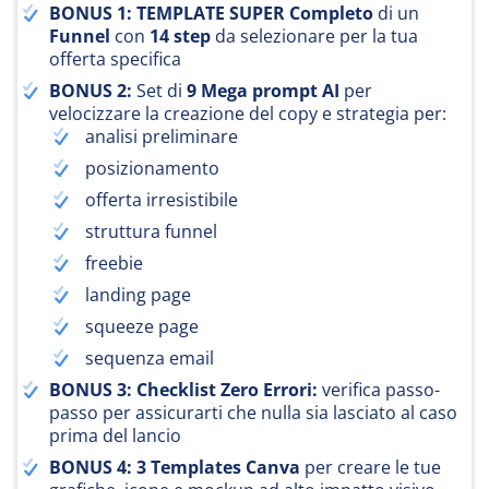
BONUS 1: TEMPLATE SUPER Completo
di un
Funnel
con
14 step
da selezionare per la tua
offerta specifica
BONUS 2:
Set di
9 Mega prompt AI
per
velocizzare la creazione del copy e strategia per:
analisi preliminare
posizionamento
offerta irresistibile
struttura funnel
freebie
landing page
squeeze page
sequenza email
BONUS 3: Checklist Zero Errori:
verifica passo-
passo per assicurarti che nulla sia lasciato al caso
prima del lancio
BONUS 4: 3 Templates Canva
per creare le tue