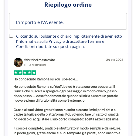
r
Riepilogo ordine
i
i
L'importo è IVA esente.
Cliccando sul pulsante dichiaro implicitamente di aver letto
l’informativa sulla Privacy e di accettare Termini e
Condizioni riportate su questa pagina.
d
z
n