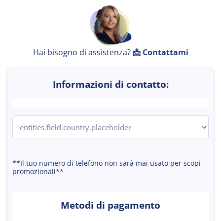
r
Hai bisogno di assistenza?
📩
Contattami
Informazioni di contatto:
o
i
k
**Il tuo numero di telefono non sarà mai usato per scopi
promozionali**
o
i
Metodi di pagamento