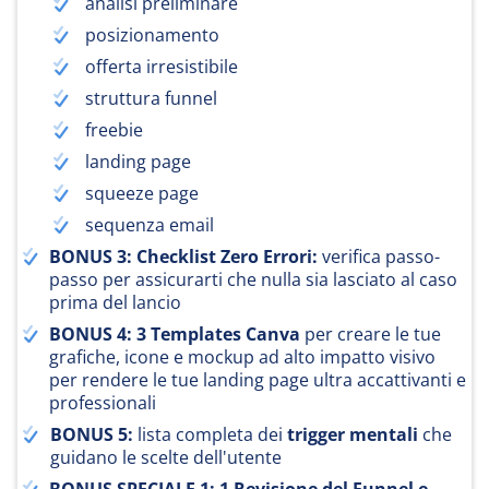
analisi preliminare
posizionamento
offerta irresistibile
struttura funnel
freebie
landing page
squeeze page
sequenza email
BONUS 3: Checklist Zero Errori:
verifica passo-
passo per assicurarti che nulla sia lasciato al caso
prima del lancio
BONUS 4: 3 Templates Canva
per creare le tue
grafiche, icone e mockup ad alto impatto visivo
per rendere le tue landing page ultra accattivanti e
professionali
BONUS 5:
lista completa dei
trigger mentali
che
guidano le scelte dell'utente