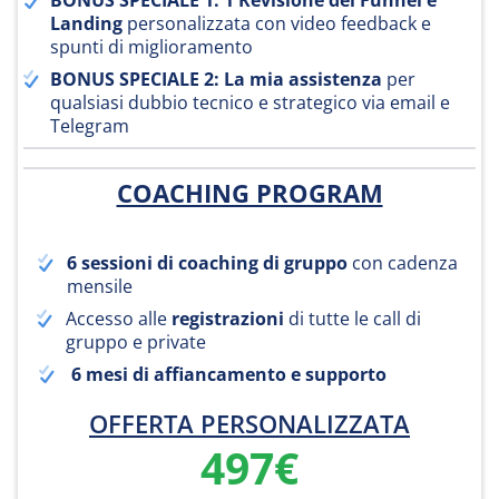
BONUS SPECIALE 1: 1 Revisione del Funnel e
Landing
personalizzata con video feedback e
spunti di miglioramento
BONUS SPECIALE 2: La mia assistenza
per
qualsiasi dubbio tecnico e strategico via email e
Telegram
COACHING PROGRAM
6 sessioni di coaching di gruppo
con cadenza
mensile
Accesso alle
registrazioni
di tutte le call di
gruppo e private
6 mesi di affiancamento e supporto
OFFERTA PERSONALIZZATA
497€