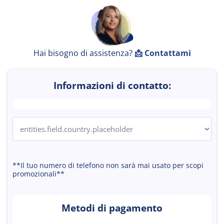
r
Hai bisogno di assistenza?
📩
Contattami
Informazioni di contatto:
o
i
k
**Il tuo numero di telefono non sarà mai usato per scopi
promozionali**
o
i
Metodi di pagamento