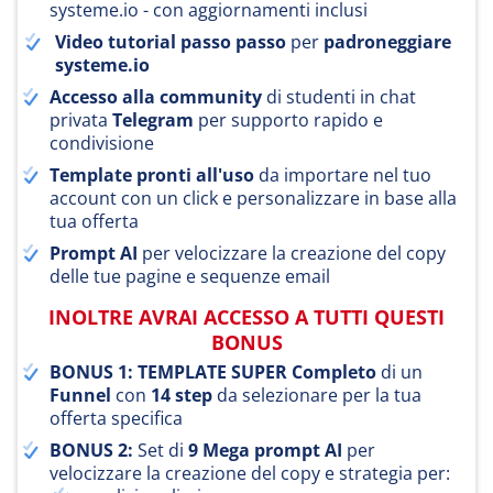
systeme.io
- con aggiornamenti inclusi
Video tutorial passo passo
per
padroneggiare
systeme.io
Accesso alla community
di studenti in chat
privata
Telegram
per supporto rapido e
condivisione
Template pronti all'uso
da importare nel tuo
account con un click e personalizzare in base alla
tua offerta
Prompt AI
per velocizzare la creazione del copy
delle tue pagine e sequenze email
INOLTRE AVRAI ACCESSO A TUTTI QUESTI
BONUS
BONUS 1: TEMPLATE SUPER Completo
di un
Funnel
con
14 step
da selezionare per la tua
offerta specifica
BONUS 2:
Set di
9 Mega prompt AI
per
velocizzare la creazione del copy e strategia per: